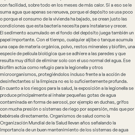
con facilidad, sobre todo en los meses de más calor. Si a eso se le
suma agua que apenas se renueva, porque el depósito se usa poco
o porque el consumo de la vivienda ha bajado, se crean justo las
condiciones que esta bacteria necesita para instalarse y crecer.
El sedimento acumulado en el fondo del depósito juega también un
papel importante. Con el tiempo, cualquier aljibe o tanque acumula
una capa de materia orgánica, polvo, restos minerales y biofilm, una
especie de película biológica que se adhiere a las paredes y que
resulta muy difícil de eliminar solo con el uso normal del agua. Ese
biofilm actúa como refugio para la legionella y otros
microorganismos, protegiéndolos incluso frente a la acción de
desinfectantes si la limpieza no es lo suficientemente profunda.
En cuanto a los riesgos para la salud, la exposición a la legionella se
produce principalmente al inhalar pequeñas gotas de agua
contaminada en forma de aerosol, por ejemplo en duchas, grifos
con mucha presión o sistemas de riego por aspersión, más que por
bebérsela directamente. Organismos de salud como la
Organización Mundial de la Salud llevan años señalando la
importancia de un buen mantenimiento de los sistemas de agua