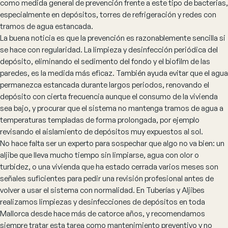
como medida general de prevención frente a este tipo de bacterias,
especialmente en depósitos, torres de refrigeración y redes con
tramos de agua estancada.
La buena noticia es que la prevención es razonablemente sencilla si
se hace con regularidad. La limpieza y desinfección periódica del
depósito, eliminando el sedimento del fondo y el biofilm de las
paredes, es la medida más eficaz. También ayuda evitar que el agua
permanezca estancada durante largos periodos, renovando el
depósito con cierta frecuencia aunque el consumo de la vivienda
sea bajo, y procurar que el sistema no mantenga tramos de agua a
temperaturas templadas de forma prolongada, por ejemplo
revisando el aislamiento de depósitos muy expuestos al sol.
No hace falta ser un experto para sospechar que algo no va bien: un
aljibe que lleva mucho tiempo sin limpiarse, agua con olor o
turbidez, o una vivienda que ha estado cerrada varios meses son
señales suficientes para pedir una revisión profesional antes de
volver a usar el sistema con normalidad. En Tuberías y Aljibes
realizamos limpiezas y desinfecciones de depósitos en toda
Mallorca desde hace más de catorce años, y recomendamos
siempre tratar esta tarea como mantenimiento preventivo y no